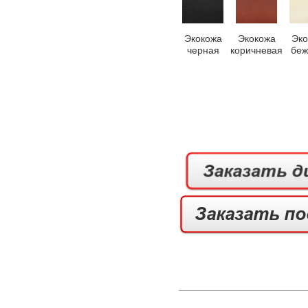
Экокожа
Экокожа
Эко
черная
коричневая
беж