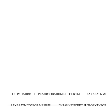
О КОМПАНИИ
РЕАЛИЗОВАННЫЕ ПРОЕКТЫ
ЗАКАЗАТЬ М
ЗАКАЗАТЬ ПОДБОР МЕБЕЛИ
ДИЗАЙН ПРОЕКТ И ПРОЕКТИРО