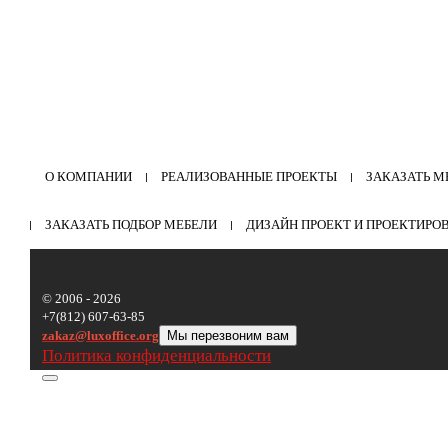
О КОМПАНИИ
РЕАЛИЗОВАННЫЕ ПРОЕКТЫ
ЗАКАЗАТЬ М
ЗАКАЗАТЬ ПОДБОР МЕБЕЛИ
ДИЗАЙН ПРОЕКТ И ПРОЕКТИРО
© 2006 - 2026
+7(812) 607-63-85
zakaz@luxoffice.org
Мы перезвоним вам
Политика конфиденциальности