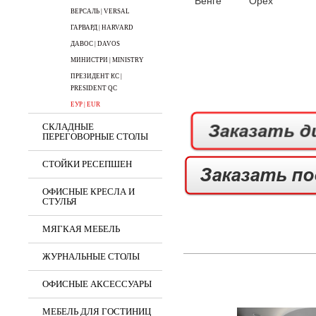
Венге
Орех
ВЕРСАЛЬ | VERSAL
ГАРВАРД | HARVARD
ДАВОС | DAVOS
МИНИСТРИ | MINISTRY
ПРЕЗИДЕНТ КС |
PRESIDENT QC
ЕУР | EUR
СКЛАДНЫЕ
ПЕРЕГОВОРНЫЕ СТОЛЫ
СТОЙКИ РЕСЕПШЕН
ОФИСНЫЕ КРЕСЛА И
СТУЛЬЯ
МЯГКАЯ МЕБЕЛЬ
ЖУРНАЛЬНЫЕ СТОЛЫ
ОФИСНЫЕ АКСЕССУАРЫ
МЕБЕЛЬ ДЛЯ ГОСТИНИЦ