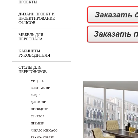
ПРОЕКТЫ
ДИЗАЙН ПРОЕКТ И
ПРОЕКТИРОВАНИЕ
ОФИСОВ
МЕБЕЛЬ ДЛЯ
ПЕРСОНАЛА
КАБИНЕТЫ
РУКОВОДИТЕЛЯ
СТОЛЫ ДЛЯ
ПЕРЕГОВОРОВ
УФО | UFO
СИСТЕМА МР
ЛИДЕР
ДИРЕКТОР
ПРЕЗИДЕНТ
СЕНАТОР
ПРЕМЬЕР
ЧИКАГО | CHICAGO
ТЕХНОФОРВАРД