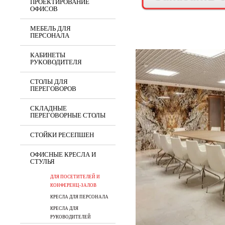
ПРОЕКТИРОВАНИЕ
ОФИСОВ
МЕБЕЛЬ ДЛЯ
ПЕРСОНАЛА
КАБИНЕТЫ
РУКОВОДИТЕЛЯ
СТОЛЫ ДЛЯ
ПЕРЕГОВОРОВ
СКЛАДНЫЕ
ПЕРЕГОВОРНЫЕ СТОЛЫ
СТОЙКИ РЕСЕПШЕН
ОФИСНЫЕ КРЕСЛА И
СТУЛЬЯ
ДЛЯ ПОСЕТИТЕЛЕЙ И
КОНФЕРЕНЦ-ЗАЛОВ
КРЕСЛА ДЛЯ ПЕРСОНАЛА
КРЕСЛА ДЛЯ
РУКОВОДИТЕЛЕЙ