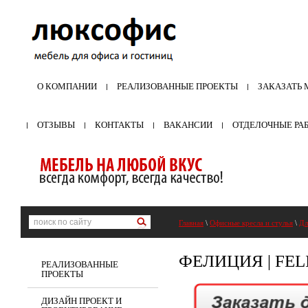
О КОМПАНИИ
РЕАЛИЗОВАННЫЕ ПРОЕКТЫ
ЗАКАЗАТЬ 
ОТЗЫВЫ
КОНТАКТЫ
ВАКАНСИИ
ОТДЕЛОЧНЫЕ РА
Главная
\
Офисные кресла и стулья
\
Дл
ФЕЛИЦИЯ | FEL
РЕАЛИЗОВАННЫЕ
ПРОЕКТЫ
ДИЗАЙН ПРОЕКТ И