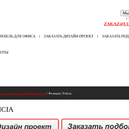
Мы
+
ZAKAZ@LU
МЕБЕЛЬ ДЛЯ ОФИСА
ЗАКАЗАТЬ ДИЗАЙН-ПРОЕКТ
ЗАКАЗАТЬ ПОД
БОТЫ
я посетителей и конференц-залов
\ Фелиция | Felicia
ICIA