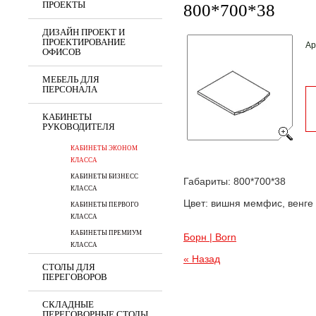
ПРОЕКТЫ
800*700*38
ДИЗАЙН ПРОЕКТ И
ПРОЕКТИРОВАНИЕ
Ар
ОФИСОВ
МЕБЕЛЬ ДЛЯ
ПЕРСОНАЛА
КАБИНЕТЫ
РУКОВОДИТЕЛЯ
КАБИНЕТЫ ЭКОНОМ
КЛАССА
КАБИНЕТЫ БИЗНЕСС
Габариты: 800*700*38
КЛАССА
Цвет: вишня мемфис, венге 
КАБИНЕТЫ ПЕРВОГО
КЛАССА
КАБИНЕТЫ ПРЕМИУМ
Борн | Born
КЛАССА
« Назад
СТОЛЫ ДЛЯ
ПЕРЕГОВОРОВ
СКЛАДНЫЕ
ПЕРЕГОВОРНЫЕ СТОЛЫ