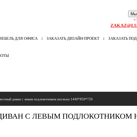
Мы
+
ZAKAZ@LU
МЕБЕЛЬ ДЛЯ ОФИСА
ЗАКАЗАТЬ ДИЗАЙН-ПРОЕКТ
ЗАКАЗАТЬ ПОД
БОТЫ
местный диван с левым подлокотником нат.кожа 1440*850*720
ДИВАН С ЛЕВЫМ ПОДЛОКОТНИКОМ 