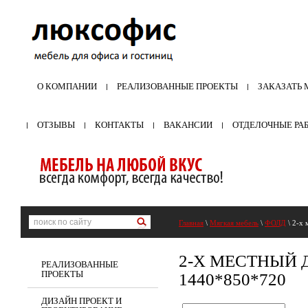
О КОМПАНИИ
РЕАЛИЗОВАННЫЕ ПРОЕКТЫ
ЗАКАЗАТЬ 
ОТЗЫВЫ
КОНТАКТЫ
ВАКАНСИИ
ОТДЕЛОЧНЫЕ РА
Главная
\
Мягкая мебель
\
ФОЛД
\ 2-х 
2-Х МЕСТНЫЙ 
РЕАЛИЗОВАННЫЕ
ПРОЕКТЫ
1440*850*720
ДИЗАЙН ПРОЕКТ И