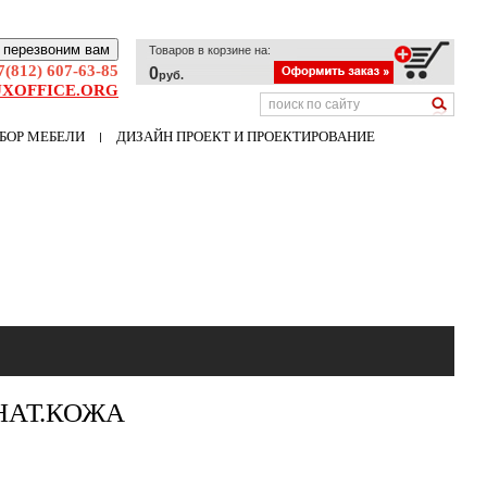
 перезвоним вам
Товаров в корзине на:
7(812) 607-63-85
0
руб.
XOFFICE.ORG
БОР МЕБЕЛИ
ДИЗАЙН ПРОЕКТ И ПРОЕКТИРОВАНИЕ
НАТ.КОЖА