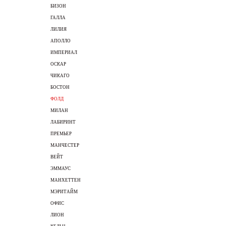
БИЗОН
ГАЛЛА
ЛИЛИЯ
АПОЛЛО
ИМПЕРИАЛ
ОСКАР
ЧИКАГО
БОСТОН
ФОЛД
МИЛАН
ЛАБИРИНТ
ПРЕМЬЕР
МАНЧЕСТЕР
ВЕЙТ
ЭММАУС
МАНХЕТТЕН
МЭРИТАЙМ
ОФИС
ЛИОН