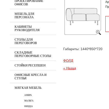
ПРОЕКТИРОВАНИЕ
Ар
ОФИСОВ
Пр
МЕБЕЛЬ ДЛЯ
ПЕРСОНАЛА
КАБИНЕТЫ
РУКОВОДИТЕЛЯ
СТОЛЫ ДЛЯ
ПЕРЕГОВОРОВ
Габариты: 1440*850*720
СКЛАДНЫЕ
ПЕРЕГОВОРНЫЕ СТОЛЫ
ФОЛД
СТОЙКИ РЕСЕПШЕН
« Назад
ОФИСНЫЕ КРЕСЛА И
СТУЛЬЯ
МЯГКАЯ МЕБЕЛЬ
АМБРА
МАЛЬТА
НИЦЦА