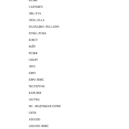
КЕЛЬН
САНТЬЯГО
ЭВА | EVA
ЭЛЛА | ELLA
ПАЛЛАДИО | PALLADIO
ПУМА | PUMA
НЭКСТ
РАЙТ
РОЛЬФ
СМАРТ
ЭРГО
ЕВРО
ЕВРО ЛЮКС
ЧЕСТЕРТОН
КАРЕЛИЯ
ЛАГУНА
МС - МОДУЛЬНАЯ СЕРИЯ
СИТИ
АПОЛЛО
АПОЛЛО ЛЮКС