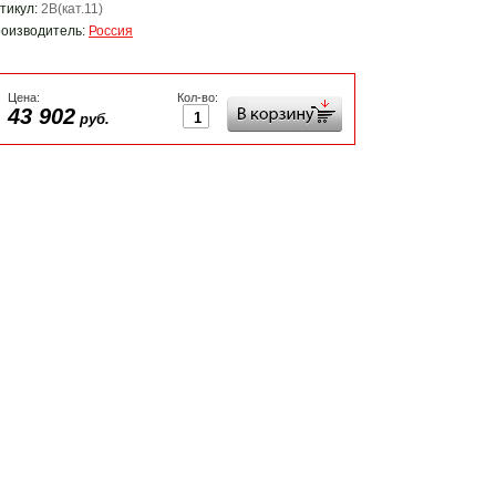
тикул:
2В(кат.11)
оизводитель:
Россия
Цена:
Кол-во:
43 902
руб.