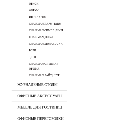
ОРИОН
ФОРУМ
ИНТЕР ХРОМ
CHAIRMAN ПАРМ | PARM
CHAIRMAN СИМПЛ | SIMPL
CHAIRMAN ДЕРБИ
CHAIRMAN ДЮНА | DUNA
БОРН
3Д | D
CHAIRMAN ОПТИМА |
OPTIMA
CHAIRMAN ЛАЙТ | LITE
ЖУРНАЛЬНЫЕ СТОЛЫ
ОФИСНЫЕ АКСЕССУАРЫ
МЕБЕЛЬ ДЛЯ ГОСТИНИЦ
ОФИСНЫЕ ПЕРЕГОРОДКИ