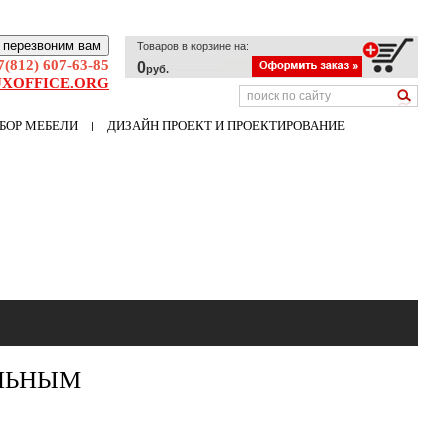
 перезвоним вам
Товаров в корзине на:
7(812) 607-63-85
0
руб.
XOFFICE.ORG
БОР МЕБЕЛИ
ДИЗАЙН ПРОЕКТ И ПРОЕКТИРОВАНИЕ
АЛЬНЫМ