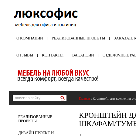
О КОМПАНИИ
РЕАЛИЗОВАННЫЕ ПРОЕКТЫ
ЗАКАЗАТЬ 
ОТЗЫВЫ
КОНТАКТЫ
ВАКАНСИИ
ОТДЕЛОЧНЫЕ РА
Главная
\ Кронштейн для крепления ст
КРОНШТЕЙН Д
РЕАЛИЗОВАННЫЕ
ПРОЕКТЫ
ШКАФАМ/ТУМ
ДИЗАЙН ПРОЕКТ И