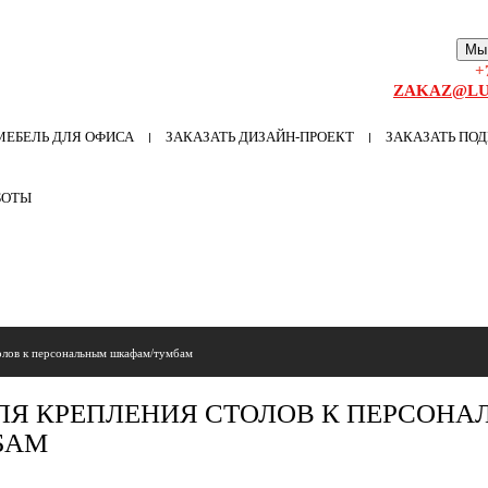
Мы
+
ZAKAZ@LU
МЕБЕЛЬ ДЛЯ ОФИСА
ЗАКАЗАТЬ ДИЗАЙН-ПРОЕКТ
ЗАКАЗАТЬ ПОД
БОТЫ
олов к персональным шкафам/тумбам
ЛЯ КРЕПЛЕНИЯ СТОЛОВ К ПЕРСОН
БАМ