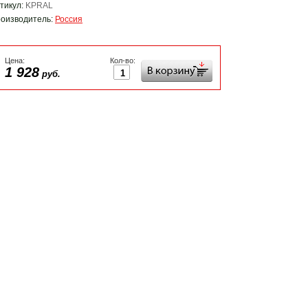
тикул:
KPRAL
оизводитель:
Россия
Цена:
Кол-во:
1 928
руб.