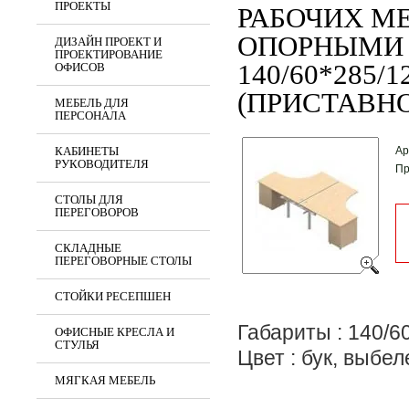
ПРОЕКТЫ
РАБОЧИХ МЕ
ОПОРНЫМИ
ДИЗАЙН ПРОЕКТ И
ПРОЕКТИРОВАНИЕ
140/60*285/
ОФИСОВ
(ПРИСТАВН
МЕБЕЛЬ ДЛЯ
ПЕРСОНАЛА
КАБИНЕТЫ
Ар
РУКОВОДИТЕЛЯ
Пр
СТОЛЫ ДЛЯ
ПЕРЕГОВОРОВ
СКЛАДНЫЕ
ПЕРЕГОВОРНЫЕ СТОЛЫ
СТОЙКИ РЕСЕПШЕН
Габариты : 140/6
ОФИСНЫЕ КРЕСЛА И
СТУЛЬЯ
Цвет : бук, выбе
МЯГКАЯ МЕБЕЛЬ