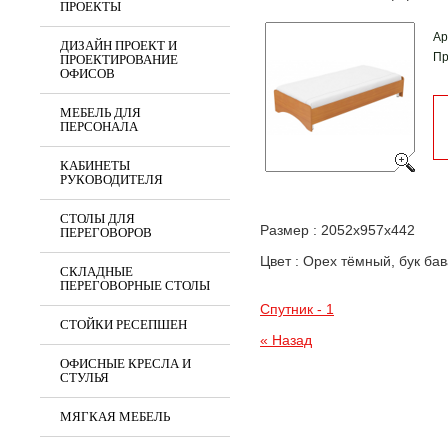
ПРОЕКТЫ
Ар
ДИЗАЙН ПРОЕКТ И
Пр
ПРОЕКТИРОВАНИЕ
ОФИСОВ
МЕБЕЛЬ ДЛЯ
ПЕРСОНАЛА
КАБИНЕТЫ
РУКОВОДИТЕЛЯ
СТОЛЫ ДЛЯ
Размер : 2052х957х442
ПЕРЕГОВОРОВ
Цвет : Орех тёмный, бук ба
СКЛАДНЫЕ
ПЕРЕГОВОРНЫЕ СТОЛЫ
Спутник - 1
СТОЙКИ РЕСЕПШЕН
« Назад
ОФИСНЫЕ КРЕСЛА И
СТУЛЬЯ
МЯГКАЯ МЕБЕЛЬ