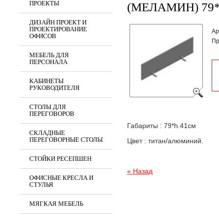
ПРОЕКТЫ
(МЕЛАМИН) 79
ДИЗАЙН ПРОЕКТ И
ПРОЕКТИРОВАНИЕ
Ар
ОФИСОВ
Пр
МЕБЕЛЬ ДЛЯ
ПЕРСОНАЛА
КАБИНЕТЫ
РУКОВОДИТЕЛЯ
СТОЛЫ ДЛЯ
ПЕРЕГОВОРОВ
Габариты : 79*h.41см
СКЛАДНЫЕ
ПЕРЕГОВОРНЫЕ СТОЛЫ
Цвет : титан/алюминий.
СТОЙКИ РЕСЕПШЕН
« Назад
ОФИСНЫЕ КРЕСЛА И
СТУЛЬЯ
МЯГКАЯ МЕБЕЛЬ