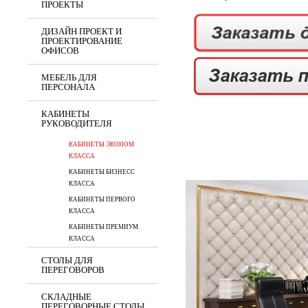
ПРОЕКТЫ
ДИЗАЙН ПРОЕКТ И
ПРОЕКТИРОВАНИЕ
ОФИСОВ
МЕБЕЛЬ ДЛЯ
ПЕРСОНАЛА
КАБИНЕТЫ
РУКОВОДИТЕЛЯ
КАБИНЕТЫ ЭКОНОМ
КЛАССА
КАБИНЕТЫ БИЗНЕСС
КЛАССА
КАБИНЕТЫ ПЕРВОГО
КЛАССА
КАБИНЕТЫ ПРЕМИУМ
КЛАССА
СТОЛЫ ДЛЯ
ПЕРЕГОВОРОВ
СКЛАДНЫЕ
ПЕРЕГОВОРНЫЕ СТОЛЫ