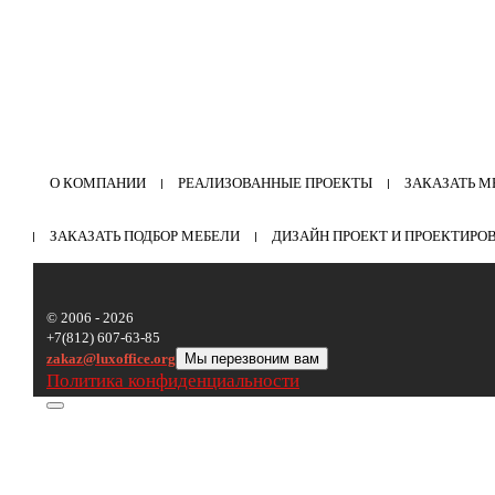
О КОМПАНИИ
РЕАЛИЗОВАННЫЕ ПРОЕКТЫ
ЗАКАЗАТЬ М
ЗАКАЗАТЬ ПОДБОР МЕБЕЛИ
ДИЗАЙН ПРОЕКТ И ПРОЕКТИРО
© 2006 - 2026
+7(812) 607-63-85
zakaz@luxoffice.org
Мы перезвоним вам
Политика конфиденциальности